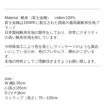
Material : 帆布（富士金梅） cotton:100%
富士金梅は1948年に創立された国産の最高級帆布生地ブ
ランド
日本製純帆布生地の製作をしており、非常にクオリティ
の高い帆布生地を卸しています。
※特殊加工により色を落としヴィンテージのような風合
いにしているため、色のブレやムラ、擦れがございま
す。
生地の特性としてご理解頂きますようお願い致します。
size :
W (幅) 35cm
L (高さ)35cm
D (マチ)8cm
ストラップ（長さ）70～120cm