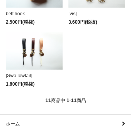
belt hook
[vis]
2,500円(税抜)
3,600円(税抜)
[Swallowtail]
1,800円(税抜)
11
1
11
商品中
-
商品
ホーム