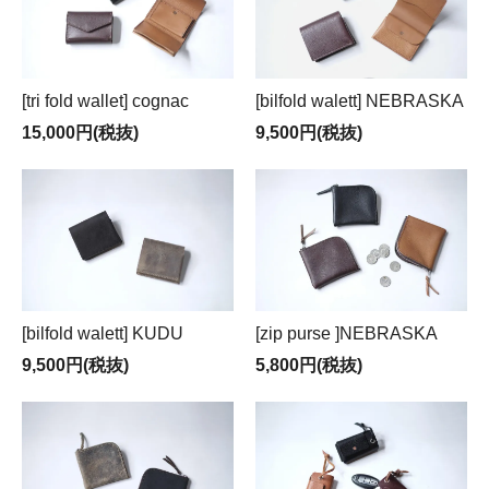
[tri fold wallet] cognac
[bilfold walett] NEBRASKA
15,000円(税抜)
9,500円(税抜)
[bilfold walett] KUDU
[zip purse ]NEBRASKA
9,500円(税抜)
5,800円(税抜)