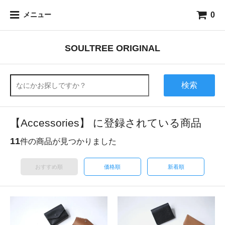
0
メニュー
SOULTREE ORIGINAL
検索
【Accessories】 に登録されている商品
11
件の商品が見つかりました
おすすめ順
価格順
新着順