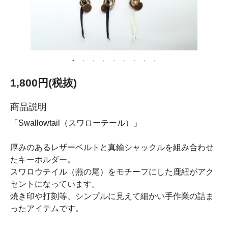
1,800円(税抜)
商品説明
「Swallowtail（スワローテール）」
厚みのあるレザーベルトと真鍮シャックルを組み合わせ
たキーホルダー。
スワロウテイル（燕の尾）をモチーフにした鹿紐がアク
セントになっています。
焼き印や打刻等、シンプルに見えて細かい手作業の詰ま
ったアイテムです。