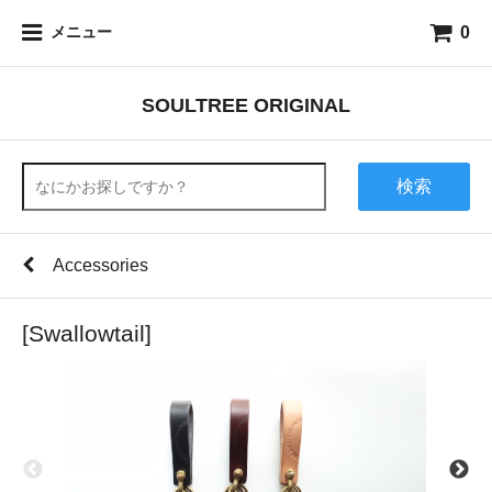
0
メニュー
SOULTREE ORIGINAL
検索
Accessories
[Swallowtail]