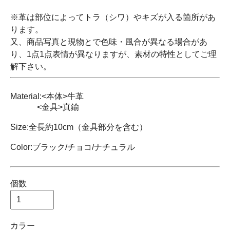
※革は部位によってトラ（シワ）やキズが入る箇所があ
ります。
又、商品写真と現物とで色味・風合が異なる場合があ
り、1点1点表情が異なりますが、素材の特性としてご理
解下さい。
Material:<本体>牛革
<金具>真鍮
Size:全長約10cm（金具部分を含む）
Color:ブラック/チョコ/ナチュラル
個数
カラー