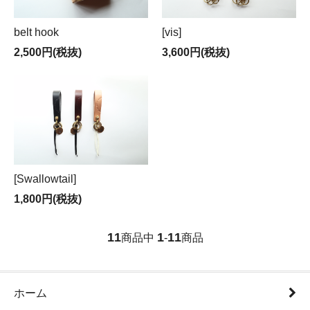
belt hook
[vis]
2,500円(税抜)
3,600円(税抜)
[Swallowtail]
1,800円(税抜)
11
1
11
商品中
-
商品
ホーム