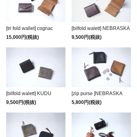
[tri fold wallet] cognac
[bilfold walett] NEBRASKA
15,000円(税抜)
9,500円(税抜)
[bilfold walett] KUDU
[zip purse ]NEBRASKA
9,500円(税抜)
5,800円(税抜)