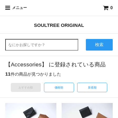
0
メニュー
SOULTREE ORIGINAL
検索
【Accessories】 に登録されている商品
11
件の商品が見つかりました
おすすめ順
価格順
新着順