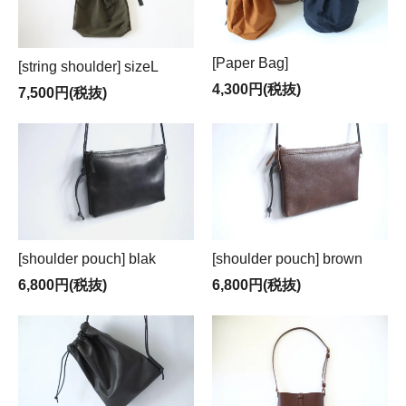
[Paper Bag]
[string shoulder] sizeL
4,300円(税抜)
7,500円(税抜)
[shoulder pouch] blak
[shoulder pouch] brown
6,800円(税抜)
6,800円(税抜)