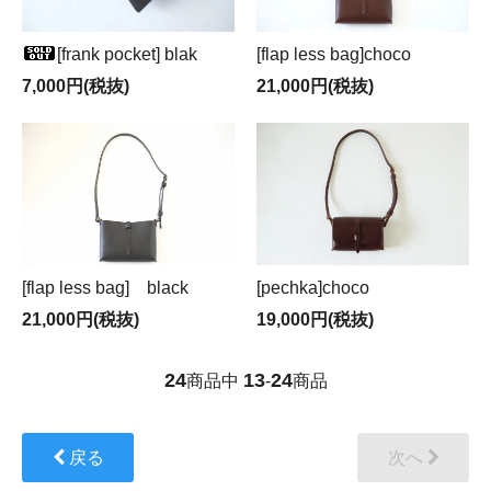
[frank pocket] blak
[flap less bag]choco
7,000円(税抜)
21,000円(税抜)
[flap less bag] black
[pechka]choco
21,000円(税抜)
19,000円(税抜)
24
13
24
商品中
-
商品
戻る
次へ