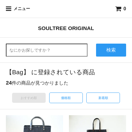
0
メニュー
SOULTREE ORIGINAL
検索
【Bag】 に登録されている商品
24
件の商品が見つかりました
おすすめ順
価格順
新着順