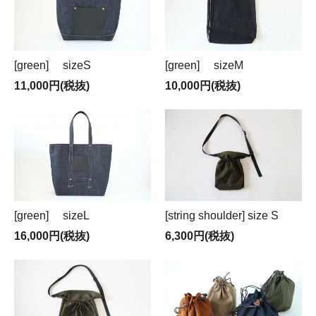
[green] sizeS
[green] sizeM
11,000円(税抜)
10,000円(税抜)
[green] sizeL
[string shoulder] size S
16,000円(税抜)
6,300円(税抜)